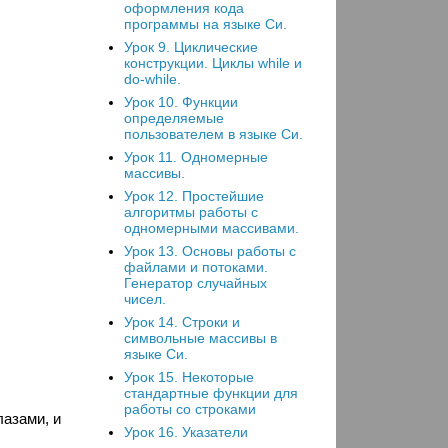
оформления кода
программы на языке Си.
Урок 9. Циклические
конструкции. Циклы while и
do-while.
Урок 10. Функции
определяемые
пользователем в языке Си.
Урок 11. Одномерные
массивы.
Урок 12. Простейшие
алгоритмы работы с
одномерными массивами.
Урок 13. Основы работы с
файлами и потоками.
Генератор случайных
чисел.
Урок 14. Строки и
символьные массивы в
языке Си.
Урок 15. Некоторые
стандартные функции для
работы со строками
лазами, и
Урок 16. Указатели