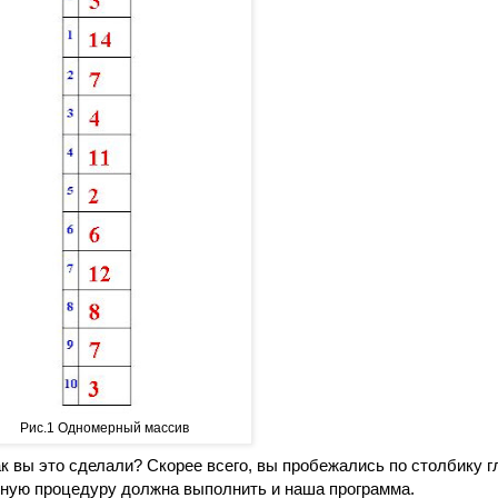
Рис.1 Одномерный массив
к вы это сделали? Скорее всего, вы пробежались по столбику г
ную процедуру должна выполнить и наша программа.