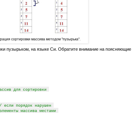
трация сортировки массива методом "пузырька".
вки пузырьком, на языке Си. Обратите внимание на поясняющие
ассив для сортировки
/ если порядок нарушен
элементы массива местами