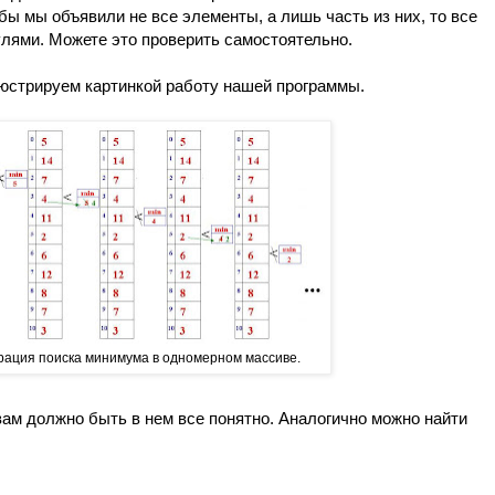
 бы мы объявили не все элементы, а лишь часть из них, то все
лями. Можете это проверить самостоятельно.
юстрируем картинкой работу нашей программы.
рация поиска минимума в одномерном массиве.
ам должно быть в нем все понятно. Аналогично можно найти