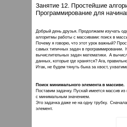
Занятие 12. Простейшие алго
Программирование для начин
Добрый день друзья. Продолжаем изучать од
алгоритмы работы с массивами: поиск в масси
Почему я говорю, что этот урок важный? Прос
самых типичных задач в программировании.
вычислительных задач математики.
А вычис
данных, которые где хранятся? Ага, правильн
Итак, не будем тянуть быка за хвост, ухватимс
Поиск минимального элемента в массиве.
Поставим задачку. Пускай имеется массив из
с минимальным значением.
Это задачка даже не на одну трубку.
Сначала 
элемент.