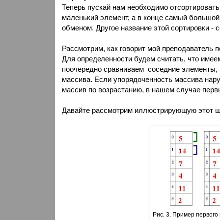
Теперь пускай нам необходимо отсортировать 
маленький элемент, а в конце самый большой
обменом. Другое название этой сортировки - 
Рассмотрим, как говорит мой преподаватель 
Для определенности будем считать, что име
поочередно сравниваем
соседние элементы, т
массива. Если упорядоченность массива нару
массив по возрастанию, в нашем случае пер
Давайте рассмотрим иллюстрирующую этот ша
Рис. 3. Пример первог