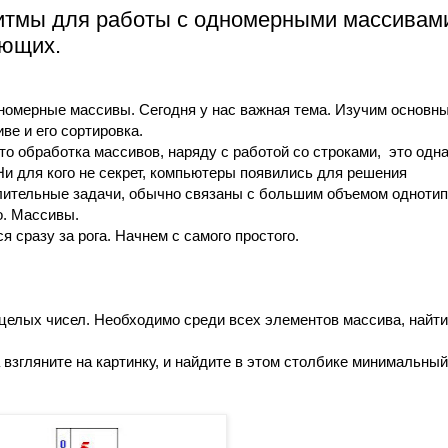
ритмы для работы с одномерными массивам
ающих.
номерные массивы. Сегодня у нас важная тема. Изучим основн
ве и его сортировка.
то обработка массивов, наряду с работой со строками,
это одна
Ни для кого не секрет, компьютеры появились для решения
лительные задачи, обычно связаны с большим объемом одноти
о. Массивы.
я сразу за рога. Начнем с самого простого.
 целых чисел. Необходимо среди всех элементов массива, найт
взгляните на картинку, и найдите в этом столбике минимальный