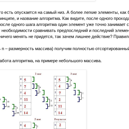
то есть опускается на самый низ. А более легкие элементы, как
инципе, и название алгоритма. Как видите, после одного проход
после одного шага алгоритма один элемент уже точно занимает 
т необходимости сравнивать предпоследний и последний элемент
ничего менять не придется, так зачем лишнее действие? Правил
ь
n
– размерность массива) получим полностью отсортированны
бота алгоритма, на примере небольшого массива.